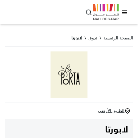
الصفحة الرئيسية
\
تذوق
\
لابورتا
الطابق الأرضي
لابورتا