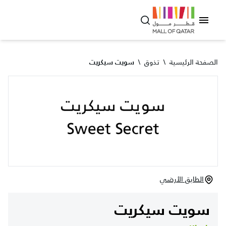
الصفحة الرئيسية
\
تذوق
\
سويت سيكريت
الطابق الأرضي
سويت سيكريت