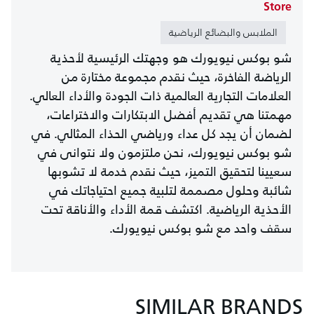
Store
الملابس والبضائع الرياضية
شو بوكس نيويورك هو وجهتك الرئيسية لأحذية
الرياضة الفاخرة، حيث نقدم مجموعة مختارة من
العلامات التجارية العالمية ذات الجودة والأداء العالي.
مهمتنا هي تقديم أفضل الابتكارات والاختراعات،
لضمان أن يجد كل عداء ورياضي الحذاء المثالي. في
شو بوكس نيويورك، نحن ملتزمون ولا نتوانى في
سعيينا لتحقيق التميز، حيث نقدم خدمة لا تشوبها
شائبة وحلول مصممة لتلبية جميع احتياجاتك في
الأحذية الرياضية. اكتشف قمة الأداء والأناقة تحت
سقف واحد مع شو بوكس نيويورك.
SIMILAR BRANDS