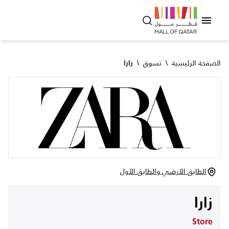
الصفحة الرئيسية
\
تسوق
\
زارا
الطابق الأرضي والطابق الأول
زارا
Store