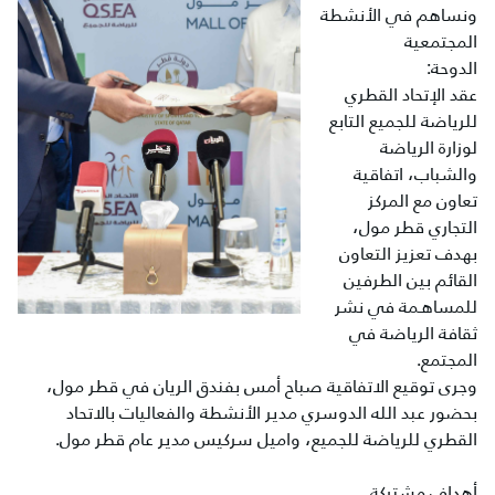
ونساهم في الأنشطة
المجتمعية
الدوحة:
عقد الإتحاد القطري
للرياضة للجميع التابع
لوزارة الرياضة
والشباب، اتفاقية
تعاون مع المركز
التجاري قطر مول،
بهدف تعزيز التعاون
القائم بين الطرفين
للمساهـمة في نشر
ثقافة الرياضة في
المجتمع.
وجرى توقيع الاتفاقية صباح أمس بفندق الريان في قطر مول،
بحضور عبد الله الدوسري مدير الأنشطة والفعاليات بالاتحاد
القطري للرياضة للجميع، واميل سركيس مدير عام قطر مول.
أهداف مشتركة