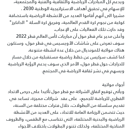
ويدعم كل المبادرات الرياضية والثقافية والفنية والمجتمعية،
للإسهام في تحقيق أهداف الاستراتيجية الوطنية 2030 .
مشيرا الى أنهم أقاموا العديد من الأنشطة الرياضية باستضافة
كوكبة من نجوم كرة القدم العالمية، وفريق كرة السلة " الدانكرز"
وقد حازت تلك الفعاليات على الإعجاب.
وأعلن مدير عام قطر مول أن مباريات كأس العالم قطر 2022
سوف تعرض على شاشات الأويسيس في قطر مول، وستكون
هناك مواكبة للمونديال من خلال عدة انشطة متنوعة.
كما كشف سركيس عن خطط رياضية مستقبلية من خلال مسار
للدراجات حول قطر مول، الأمر الذي سوف يدعم الرؤية الرياضية
ويسهم في نشر ثقافة الرياضة في المجتمع.
أجواء مواتية
ويأتي توقيع اتفاق الشراكة مع قطر مول تأكيدا على حرص الاتحاد
القطري للرياضة للجميع، على عقد شراكات مميزة، تساعد في
تقديم سلسلة من البطولات، خلال فترات مختلفة من السنة،
حيث تتضمن الرزنامة العامة للاتحاد، على العديد من الأنشطة
الرياضية والبدنية المختلفة، التي تتناسب مع الطقس، والظروف
المناخية المختلفة، ولذلك تتنوع البطولات باختلاف الأجواء