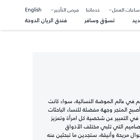
ساعات العمل
خدماتنا
فرص التأجير
English
ديد
تسوّق وسافر
فندق الريان الدوحة
 في عالم الموضة النسائية، سواء كانت
أصبح المتجر وجهة مفضلة للنساء الباحثات
في التعبير عن شخصية كل امرأة وتعزيز
صاميم التي تلبي مختلف الأذواق
ال مريحة وأنيقة، ستجدين ما تبحثين عنه