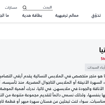
مسارات
تذوّق
معالم ترفيهية
بطاقة هدية
ما الج
يا
St
زياء السيدات
يا هو متجر متخصص في الملابس النسائية يقدم أرقى التصاميم
اء السهرة الأنيقة أو الملابس الكاجوال العصرية. منذ تأسيسه، 
الأناقة والجودة في ملابسهن. في كاتيا، ندرك أهمية الموضة 
ها بنفسها، ولذلك نسعى دائماً لتقديم مجموعة متنوعة من الت
مناسبات. سواء كنت تبحثين عن فستان سهرة مبهر أو قطعة كاجو