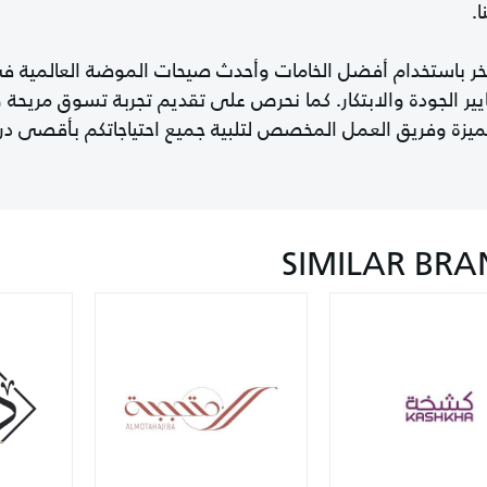
ا.
خر باستخدام أفضل الخامات وأحدث صيحات الموضة العالمية في
يير الجودة والابتكار. كما نحرص على تقديم تجربة تسوق مريحة
ميزة وفريق العمل المخصص لتلبية جميع احتياجاتكم بأقصى درجا
SIMILAR BRA