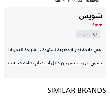
Sun-Fri 10.00AM - 10.00PM
شويس
Store
أزياء السيدات
تسوق لدى شويس من خلال استخدام بطاقة هدية قطر مول للاستفادة من 
SIMILAR BRANDS