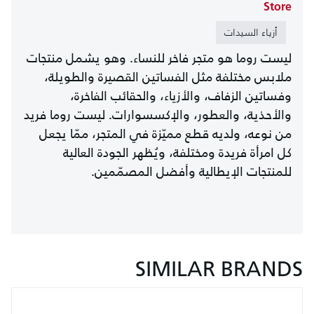
Store
أزياء السيدات
ليست روما هو متجر فاخر للنساء. وهو يشمل منتجات
ملابس مختلفة مثل الفساتين القصيرة والطويلة،
وفساتين الزفاف، والأزياء، والحقائب الفاخرة،
والأحذية، والعطور، والإكسسوارات. ليست روما فريد
من نوعه، ولديه قطع مميّزة في المتجر، ممّا يجعل
كل امرأة فريدة ومختلفة، ويُظهر الجودة العالية
للمنتجات الإيطالية وأفضل المصمّمين.
SIMILAR BRANDS